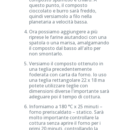
questo punto, il composto
cioccolato e burro sarà freddo,
quindi versiamolo a filo nella
planetaria a velocità bassa.
Ora possiamo aggiungere a più
riprese le farine aiutandoci con una
spatola o una marisa, amalgamando
il composto dal basso all'alto per
non smontarlo.
Versiamo il composto ottenuto in
una teglia precedentemente
foderata con carta da forno. Io uso
una teglia rettangolare 22 x 18 ma
potete utilizzare teglie con
dimensioni diverse l'importante sarà
adeguare poi il tempo di cottura.
Inforniamo a 180 °C x 25 minuti –
forno preriscaldato – statico. Sarà
molto importante controllare la
cottura senza aprire il forno per i
primi 20 minuti, controllando la