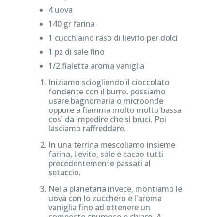
4 uova
140 gr farina
1 cucchiaino raso di lievito per dolci
1 pz di sale fino
1/2 fialetta aroma vaniglia
Iniziamo sciogliendo il cioccolato
fondente con il burro, possiamo
usare bagnomaria o microonde
oppure a fiamma molto molto bassa
così da impedire che si bruci. Poi
lasciamo raffreddare.
In una terrina mescoliamo insieme
farina, lievito, sale e cacao tutti
precedentemente passati al
setaccio.
Nella planetaria invece, montiamo le
uova con lo zucchero e l'aroma
vaniglia fino ad ottenere un
composto spumoso e chiaro. A