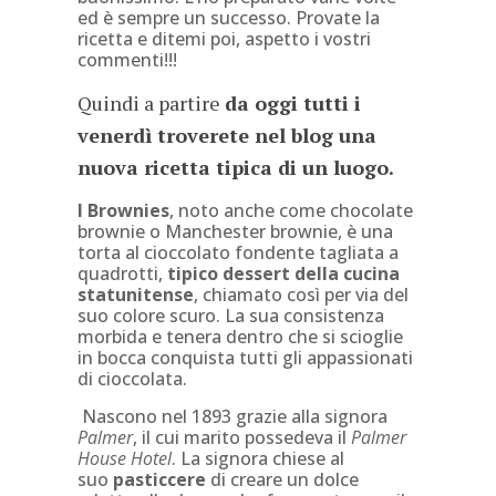
ed è sempre un successo. Provate la
ricetta e ditemi poi, aspetto i vostri
commenti!!!
Quindi a partire
da oggi tutti i
venerdì troverete nel blog una
nuova ricetta tipica di un luogo.
I Brownies
, noto anche come chocolate
brownie o Manchester brownie, è una
torta al cioccolato fondente tagliata a
quadrotti,
tipico dessert della cucina
statunitense
, chiamato così per via del
suo colore scuro. La sua consistenza
morbida e tenera dentro che si scioglie
in bocca conquista tutti gli appassionati
di cioccolata.
Nascono nel 1893 grazie alla signora
Palmer
, il cui marito possedeva il
Palmer
House Hotel
. La signora chiese al
suo
pasticcere
di creare un dolce