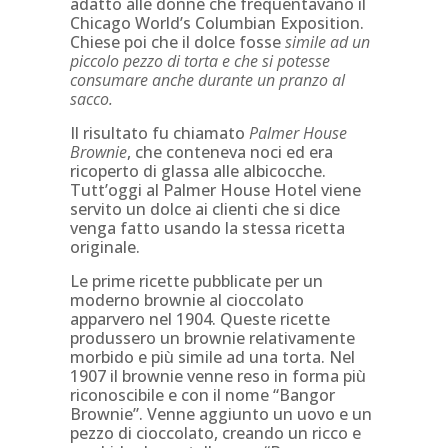
adatto alle donne che frequentavano il
Chicago World’s Columbian Exposition.
Chiese poi che il dolce fosse
simile ad un
piccolo pezzo di torta e che si potesse
consumare anche durante un pranzo al
sacco.
Il risultato fu chiamato
Palmer House
Brownie
, che conteneva noci ed era
ricoperto di glassa alle albicocche.
Tutt’oggi al Palmer House Hotel viene
servito un dolce ai clienti che si dice
venga fatto usando la stessa ricetta
originale.
Le prime ricette pubblicate per un
moderno brownie al cioccolato
apparvero nel 1904. Queste ricette
produssero un brownie relativamente
morbido e più simile ad una torta. Nel
1907 il brownie venne reso in forma più
riconoscibile e con il nome “Bangor
Brownie”. Venne aggiunto un uovo e un
pezzo di cioccolato, creando un ricco e