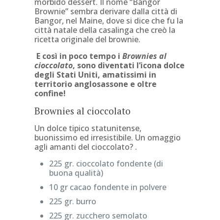
morbido dessert. Il nome “Bangor
Brownie” sembra derivare dalla città di
Bangor, nel Maine, dove si dice che fu la
città natale della casalinga che creò la
ricetta originale del brownie.
E così in poco tempo i
Brownies al
cioccolato
, sono diventati l’icona dolce
degli Stati Uniti, amatissimi in
territorio anglosassone e oltre
confine!
Brownies al cioccolato
Un dolce tipico statunitense,
buonissimo ed irresistibile. Un omaggio
agli amanti del cioccolato? .
225 gr. cioccolato fondente (di
buona qualità)
10 gr cacao fondente in polvere
225 gr. burro
225 gr. zucchero semolato